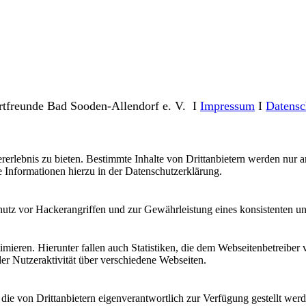
rtfreunde Bad Sooden-Allendorf e. V. I
Impressum
I
Datensc
lebnis zu bieten. Bestimmte Inhalte von Drittanbietern werden nur ang
e Informationen hierzu in der Datenschutzerklärung.
utz vor Hackerangriffen und zur Gewährleistung eines konsistenten un
ieren. Hierunter fallen auch Statistiken, die dem Webseitenbetreiber v
r Nutzeraktivität über verschiedene Webseiten.
 die von Drittanbietern eigenverantwortlich zur Verfügung gestellt wer