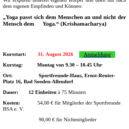
dem eigenen Empfinden und Können:
„Yoga passt sich dem Menschen an und nicht der
Mensch dem Yoga.“ (Krishamacharya)
Kursstart:
31. August 2026
Anmeldung
Kurstag:
Montag von 9.30 – 10.45 Uhr
Ort:
Sportfreunde-Haus, Ernst-Reuter-
Platz 16, Bad Sooden-Allendorf
Dauer:
12
Einheiten
à 75 Minuten
Kosten:
54,00 €
für Mitglieder der Sportfreunde
BSA e. V.
90,00 €
für Nichtmitglieder