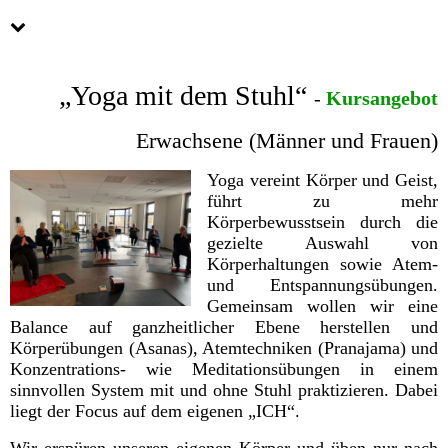
„Yoga mit dem Stuhl“
-
Kursangebot
Erwachsene (Männer und Frauen)
Yoga vereint Körper und Geist,
führt zu mehr
Körperbewusstsein durch die
gezielte Auswahl von
Körperhaltungen sowie Atem-
und Entspannungsübungen.
Gemeinsam wollen wir eine
Balance auf ganzheitlicher Ebene herstellen und
Körperübungen (Asanas), Atemtechniken (Pranajama) und
Konzentrations- wie Meditationsübungen in einem
sinnvollen System mit und ohne Stuhl praktizieren. Dabei
liegt der Focus auf dem eigenen „ICH“.
Wir erspüren unseren eigenen Körper und üben nur nach