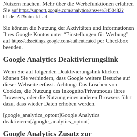
Nutzern machen. Mehr über die Werbefunktionen erfahren
Sie
auf https://support.google.com/analytics/answer/3450482?
.
hl=de_AT&utm_id=ad
Sie können die Nutzung der Aktivitäten und Informationen
Ihres Google Kontos unter “Einstellungen für Werbung”
auf
per Checkbox
https://adssettings.google.com/authenticated
beenden.
Google Analytics Deaktivierungslink
Wenn Sie auf folgenden Deaktivierungslink klicken,
können Sie verhindern, dass Google weitere Besuche auf
dieser Webseite erfasst. Achtung: Das Löschen von
Cookies, die Nutzung des Inkognito/Privatmodus ihres
Browsers, oder die Nutzung eines anderen Browsers führt
dazu, dass wieder Daten erhoben werden.
[google_analytics_optout]Google Analytics
deaktivieren[/google_analytics_optout]
Google Analytics Zusatz zur