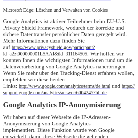
Microsoft Edge: Löschen und Verwalten von Cookies
Google Analytics ist aktiver Teilnehmer beim EU-U.S.
Privacy Shield Framework, wodurch der korrekte und
sichere Datentransfer persönlicher Daten geregelt wird.
Mehr Informationen dazu finden Sie
auf
https://www.privacyshield.gov/participant?
. Wir hoffen wir
id=a2zt000000001L5AAI&tid=311164505
konnten Ihnen die wichtigsten Informationen rund um die
Datenverarbeitung von Google Analytics näherbringen.
Wenn Sie mehr über den Tracking-Dienst erfahren wollen,
empfehlen wir diese beiden
Links:
und
http://www.google.com/analytics/terms/de.html
https://
.
support.google.com/analytics/answer/6004245?hl=de
Google Analytics IP-Anonymisierung
Wir haben auf dieser Webseite die IP-Adressen-
Anonymisierung von Google Analytics
implementiert. Diese Funktion wurde von Google
entwickelt, damit diese Webseite die geltenden